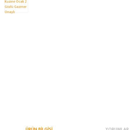
ÜRÜN BILGISI
YORUMLAR