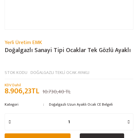
Yerli Üretim EMK
Doğalgazlı Sanayi Tipi Ocaklar Tek Gözlü Ayaklı
STOK KODU
DOĞALGAZLI TEKLİ OCAK AYAKLI
KDV Dahil
8.906,23TL
10.730,40 TL
Kategori
Doğalgazlı Uzun Ayaklı Ocak CE Belgeli