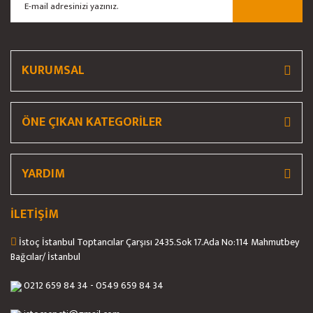
Gönder
KURUMSAL
ÖNE ÇIKAN KATEGORİLER
YARDIM
İLETİŞİM
İstoç İstanbul Toptancılar Çarşısı 2435.Sok 17.Ada No:114 Mahmutbey
Bağcılar/ İstanbul
0212 659 84 34 - 0549 659 84 34