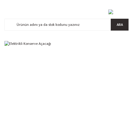
ARA
%39