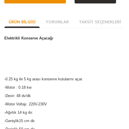
ÜRÜN BILGISI
YORUMLAR
TAKSIT SEÇENEKLERI
Elektrikli Konserve Açacağı
-0.25 kg ile 5 kg arası konserve kutularını açar.
-Motor : 0.18 kw
-Devir: 48 dv/dk
-Motor Voltajı: 220V-230V
-Ağırlık 14 kg dır.
-Genişlik15 cm dir.