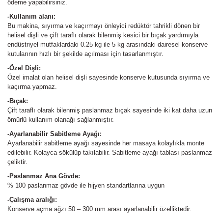
ödeme yapabilirsiniz.
-Kullanım alanı:
Bu makina, sıyırma ve kaçırmayı önleyici redüktör tahrikli dönen bir
helisel dişli ve çift taraflı olarak bilenmiş kesici bir bıçak yardımıyla
endüstriyel mutfaklardaki 0.25 kg ile 5 kg arasındaki dairesel konserve
kutularının hızlı bir şekilde açılması için tasarlanmıştır.
-Özel Dişli:
Özel imalat olan helisel dişli sayesinde konserve kutusunda sıyırma ve
kaçırma yapmaz.
-Bıçak:
Çift taraflı olarak bilenmiş paslanmaz bıçak sayesinde iki kat daha uzun
ömürlü kullanım olanağı sağlanmıştır.
-Ayarlanabilir Sabitleme Ayağı:
Ayarlanabilir sabitleme ayağı sayesinde her masaya kolaylıkla monte
edilebilir. Kolayca sökülüp takılabilir. Sabitleme ayağı tablası paslanmaz
çeliktir.
-Paslanmaz Ana Gövde:
% 100 paslanmaz gövde ile hijyen standartlarına uygun
-Çalışma aralığı:
Konserve açma ağzı 50 – 300 mm arası ayarlanabilir özelliktedir.