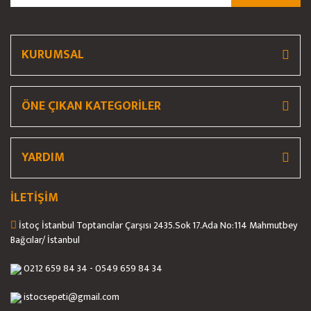
KURUMSAL
ÖNE ÇIKAN KATEGORİLER
YARDIM
İLETİŞİM
İstoç İstanbul Toptancılar Çarşısı 2435.Sok 17.Ada No:114 Mahmutbey
Bağcılar/ İstanbul
0212 659 84 34 - 0549 659 84 34
istocsepeti@gmail.com