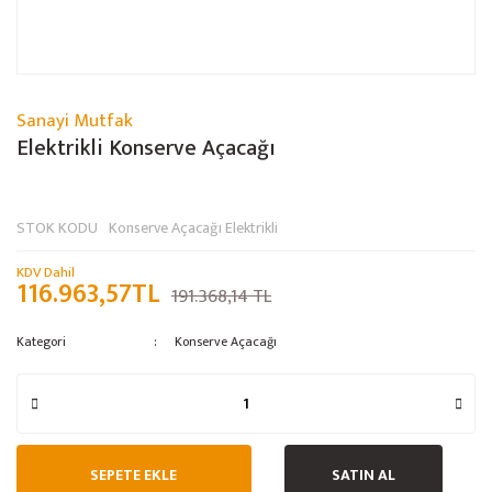
Sanayi Mutfak
Elektrikli Konserve Açacağı
STOK KODU
Konserve Açacağı Elektrikli
KDV Dahil
116.963,57TL
191.368,14 TL
Kategori
Konserve Açacağı
SEPETE EKLE
SATIN AL