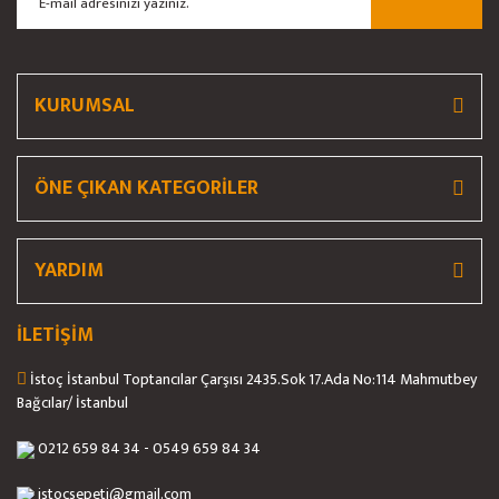
Gönder
KURUMSAL
ÖNE ÇIKAN KATEGORİLER
YARDIM
İLETİŞİM
İstoç İstanbul Toptancılar Çarşısı 2435.Sok 17.Ada No:114 Mahmutbey
Bağcılar/ İstanbul
0212 659 84 34 - 0549 659 84 34
istocsepeti@gmail.com