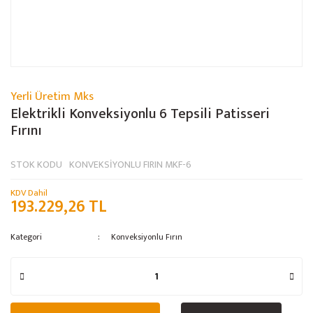
Yerli Üretim Mks
Elektrikli Konveksiyonlu 6 Tepsili Patisseri
Fırını
STOK KODU
KONVEKSİYONLU FIRIN MKF-6
KDV Dahil
193.229,26 TL
Kategori
Konveksiyonlu Fırın