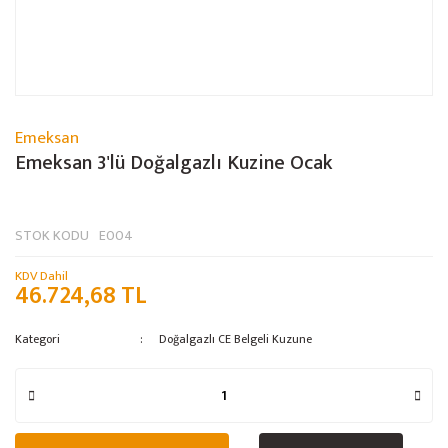
Emeksan
Emeksan 3'lü Doğalgazlı Kuzine Ocak
STOK KODU
E004
KDV Dahil
46.724,68 TL
Kategori
Doğalgazlı CE Belgeli Kuzune