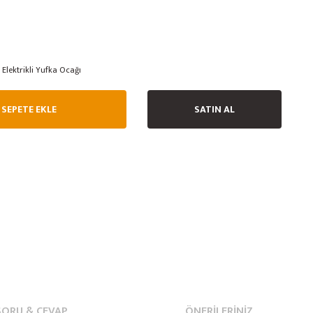
Elektrikli Yufka Ocağı
SEPETE EKLE
SATIN AL
SORU & CEVAP
ÖNERILERINIZ