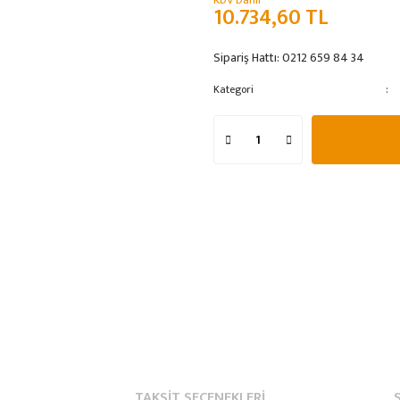
KDV Dahil
10.734,60 TL
Sipariş Hattı:
0212 659 84 34
Kategori
TAKSIT SEÇENEKLERI