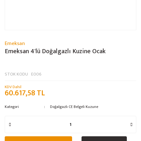
Emeksan
Emeksan 4'lü Doğalgazlı Kuzine Ocak
STOK KODU
E006
KDV Dahil
60.617,58 TL
Kategori
Doğalgazlı CE Belgeli Kuzune