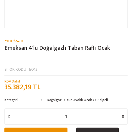
Emeksan
Emeksan 4'lü Doğalgazlı Taban Raflı Ocak
STOK KODU
E012
KDV Dahil
35.382,19 TL
Kategori
Doğalgazlı Uzun Ayaklı Ocak CE Belgeli