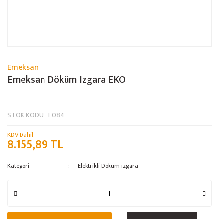
Emeksan
Emeksan Döküm Izgara EKO
STOK KODU
E084
KDV Dahil
8.155,89 TL
Kategori
Elektrikli Döküm ızgara