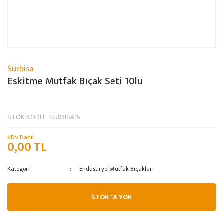
Sürbisa
Eskitme Mutfak Bıçak Seti 10lu
STOK KODU
SURBISA15
KDV Dahil
0,00 TL
Kategori
Endüstiryel Mutfak Bıçakları
STOKTA YOK