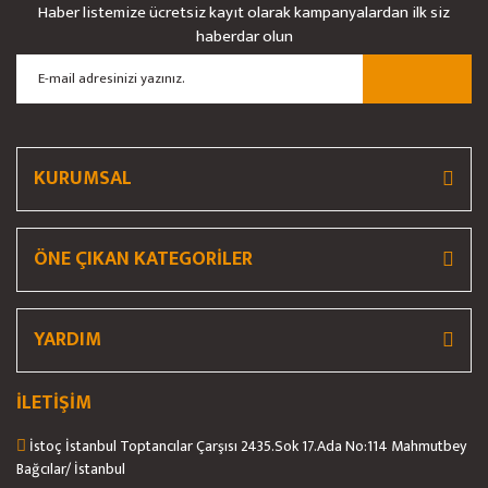
Haber listemize ücretsiz kayıt olarak kampanyalardan ilk siz
haberdar olun
Gönder
KURUMSAL
ÖNE ÇIKAN KATEGORİLER
YARDIM
İLETİŞİM
İstoç İstanbul Toptancılar Çarşısı 2435.Sok 17.Ada No:114 Mahmutbey
Bağcılar/ İstanbul