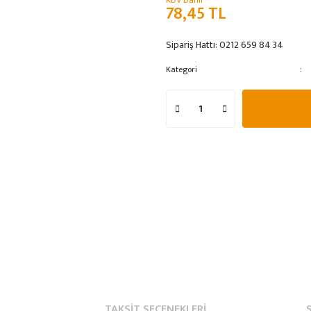
KDV Dahil
78,45 TL
Sipariş Hattı:
0212 659 84 34
Kategori
TAKSIT SEÇENEKLERI