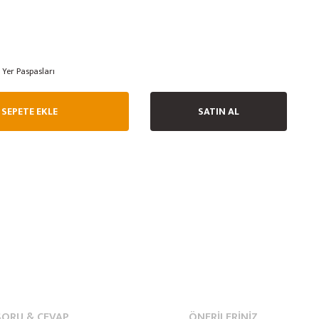
Yer Paspasları
SEPETE EKLE
SATIN AL
SORU & CEVAP
ÖNERILERINIZ