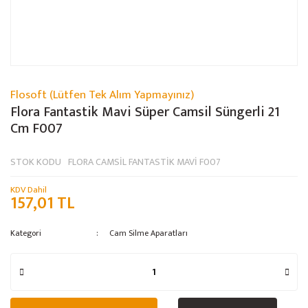
Flosoft (Lütfen Tek Alım Yapmayınız)
Flora Fantastik Mavi Süper Camsil Süngerli 21
Cm F007
STOK KODU
FLORA CAMSİL FANTASTİK MAVİ F007
KDV Dahil
157,01 TL
Kategori
Cam Silme Aparatları