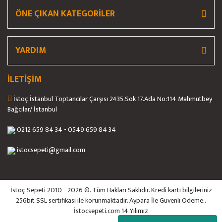
ÖNE ÇIKAN KATEGORİLER
YARDIM
İLETİŞİM
İstoç İstanbul Toptancılar Çarşısı 2435.Sok 17.Ada No:114 Mahmutbey
Bağcılar/ İstanbul
0212 659 84 34 - 0549 659 84 34
istocsepeti@gmail.com
İstoç Sepeti 2010 - 2026 ©. Tüm Hakları Saklıdır. Kredi kartı bilgileriniz
256bit SSL sertifikası ile korunmaktadır. Aypara İle Güvenli Ödeme..
İstocsepeti.com 14.Yılımız