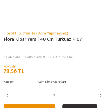
Flosoft (Lütfen Tek Alım Yapmayınız)
Flora Kibar Yersil 40 Cm Turkuaz F107
STOK KODU
FLORA KİBAR YERSİL TURKUAZ F107
KDV Dahil
78,56 TL
Kategori
Cam Silme Aparatları