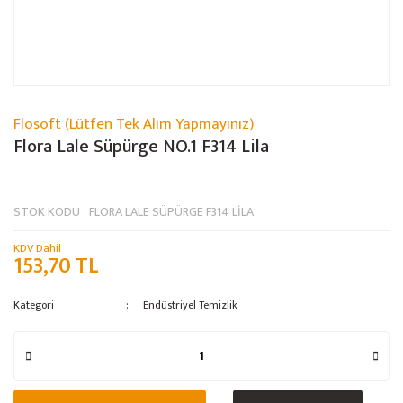
Flosoft (Lütfen Tek Alım Yapmayınız)
Flora Lale Süpürge NO.1 F314 Lila
STOK KODU
FLORA LALE SÜPÜRGE F314 LİLA
KDV Dahil
153,70 TL
Kategori
Endüstriyel Temizlik