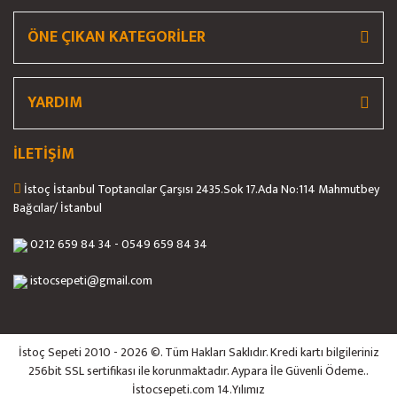
ÖNE ÇIKAN KATEGORİLER
YARDIM
İLETİŞİM
İstoç İstanbul Toptancılar Çarşısı 2435.Sok 17.Ada No:114 Mahmutbey
Bağcılar/ İstanbul
0212 659 84 34 - 0549 659 84 34
istocsepeti@gmail.com
İstoç Sepeti 2010 - 2026 ©. Tüm Hakları Saklıdır. Kredi kartı bilgileriniz
256bit SSL sertifikası ile korunmaktadır. Aypara İle Güvenli Ödeme..
İstocsepeti.com 14.Yılımız