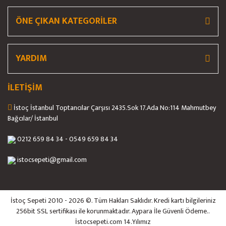
ÖNE ÇIKAN KATEGORİLER
YARDIM
İLETİŞİM
İstoç İstanbul Toptancılar Çarşısı 2435.Sok 17.Ada No:114 Mahmutbey
Bağcılar/ İstanbul
0212 659 84 34 - 0549 659 84 34
istocsepeti@gmail.com
İstoç Sepeti 2010 - 2026 ©. Tüm Hakları Saklıdır. Kredi kartı bilgileriniz
256bit SSL sertifikası ile korunmaktadır. Aypara İle Güvenli Ödeme..
İstocsepeti.com 14.Yılımız