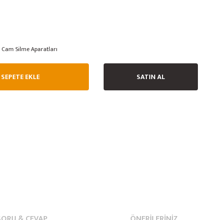
Cam Silme Aparatları
SEPETE EKLE
SATIN AL
SORU & CEVAP
ÖNERILERINIZ