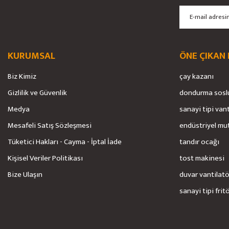
Ürün fiyatı diğer sitelerden daha pahalı.
Bu ürüne benzer farklı alternatifler olmalı.
KURUMSAL
ÖNE ÇIKAN
Biz Kimiz
çay kazanı
Gizlilik ve Güvenlik
dondurma sosl
Medya
sanayi tipi van
Mesafeli Satış Sözleşmesi
endüstriyel mu
Tüketici Hakları - Cayma - İptal İade
tandır ocağı
Kişisel Veriler Politikası
tost makinesi
Bize Ulaşın
duvar vantilat
sanayi tipi frit