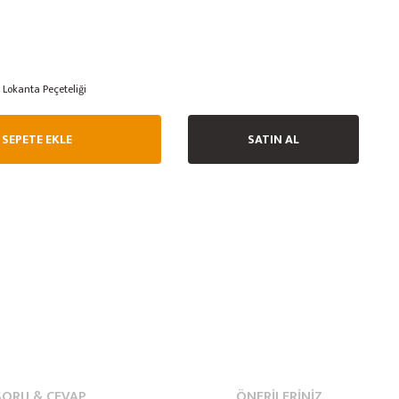
Lokanta Peçeteliği
SEPETE EKLE
SATIN AL
SORU & CEVAP
ÖNERILERINIZ