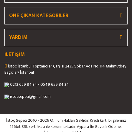
ÖNE ÇIKAN KATEGORİLER
YARDIM
İLETİŞİM
İstoç İstanbul Toptancılar Çarşısı 2435.Sok 17.Ada No:114 Mahmutbey
Bağcılar/ İstanbul
0212 659 84 34 - 0549 659 84 34
istocsepeti@gmail.com
İstoç Sepeti 2010 - 2026 ©. Tüm Hakları Saklıdır. Kredi kartı bilgileriniz
256bit SSL sertifikası ile korunmaktadır. Aypara İle Güvenli Ödeme..