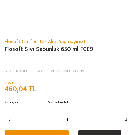
Flosoft (Lütfen Tek Alım Yapmayınız)
Flosoft Sıvı Sabunluk 650 ml F089
STOK KODU
FLOSOFT SIVI SABUNLUK F089
KDV Dahil
460,04 TL
Kategori
Sıvı Sabunluk