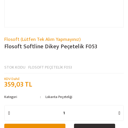
Flosoft (Lütfen Tek Alım Yapmayınız)
Flosoft Softline Dikey Peçetelik F053
STOK KODU
FLOSOFT PEÇETELİK F053
KDV Dahil
359,03 TL
Kategori
Lokanta Peçeteliği