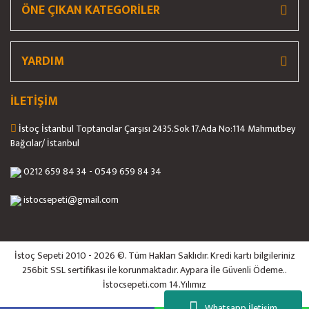
ÖNE ÇIKAN KATEGORİLER
YARDIM
İLETİŞİM
İstoç İstanbul Toptancılar Çarşısı 2435.Sok 17.Ada No:114 Mahmutbey
Bağcılar/ İstanbul
0212 659 84 34 - 0549 659 84 34
istocsepeti@gmail.com
İstoç Sepeti 2010 - 2026 ©. Tüm Hakları Saklıdır. Kredi kartı bilgileriniz
256bit SSL sertifikası ile korunmaktadır. Aypara İle Güvenli Ödeme..
İstocsepeti.com 14.Yılımız
Whatsapp İletişim