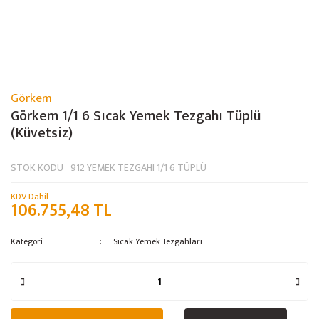
Görkem
Görkem 1/1 6 Sıcak Yemek Tezgahı Tüplü
(Küvetsiz)
STOK KODU
912 YEMEK TEZGAHI 1/1 6 TÜPLÜ
KDV Dahil
106.755,48 TL
Kategori
Sıcak Yemek Tezgahları