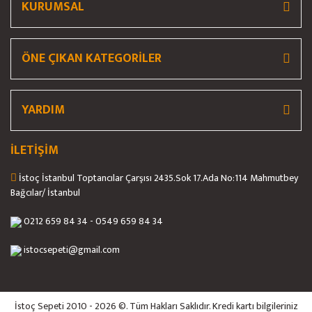
KURUMSAL
ÖNE ÇIKAN KATEGORİLER
YARDIM
İLETİŞİM
İstoç İstanbul Toptancılar Çarşısı 2435.Sok 17.Ada No:114 Mahmutbey
Bağcılar/ İstanbul
0212 659 84 34 - 0549 659 84 34
istocsepeti@gmail.com
İstoç Sepeti 2010 - 2026 ©. Tüm Hakları Saklıdır. Kredi kartı bilgileriniz