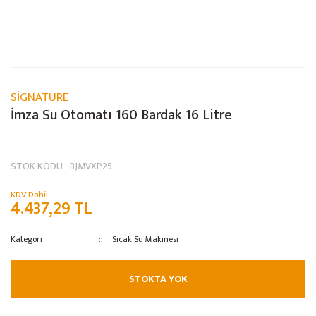
SİGNATURE
İmza Su Otomatı 160 Bardak 16 Litre
STOK KODU
BJMVXP25
KDV Dahil
4.437,29 TL
Kategori
Sıcak Su Makinesi
STOKTA YOK