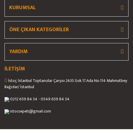
KURUMSAL
ÖNE ÇIKAN KATEGORİLER
Gönder
YARDIM
İLETİŞİM
İstoç İstanbul Toptancılar Çarşısı 2435.Sok 17.Ada No:114 Mahmutbey
Bağcılar/ İstanbul
0212 659 84 34 - 0549 659 84 34
istocsepeti@gmail.com