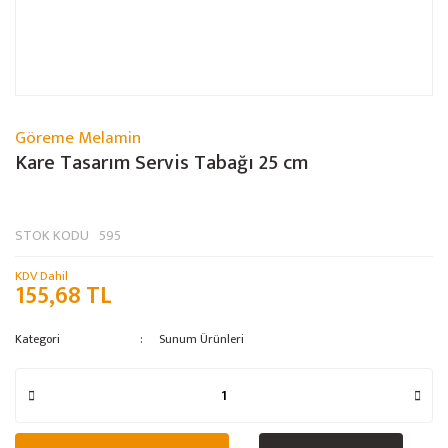
Göreme Melamin
Kare Tasarım Servis Tabağı 25 cm
STOK KODU
595
KDV Dahil
155,68 TL
Kategori
Sunum Ürünleri