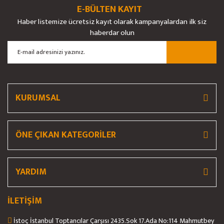
E-BÜLTEN KAYIT
Haber listemize ücretsiz kayıt olarak kampanyalardan ilk siz
haberdar olun
Gönder
KURUMSAL
ÖNE ÇIKAN KATEGORİLER
YARDIM
İLETİŞİM
İstoç İstanbul Toptancılar Çarşısı 2435.Sok 17.Ada No:114 Mahmutbey