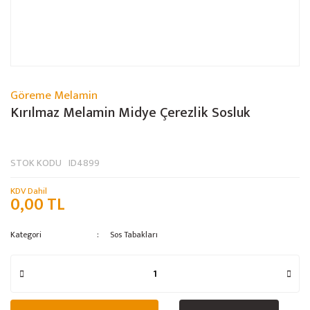
Göreme Melamin
Kırılmaz Melamin Midye Çerezlik Sosluk
STOK KODU
ID4899
KDV Dahil
0,00 TL
Kategori
Sos Tabakları