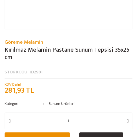
Göreme Melamin
Kırılmaz Melamin Pastane Sunum Tepsisi 35x25
cm
STOK KODU
ID2981
KDV Dahil
281,93 TL
Kategori
Sunum Ürünleri