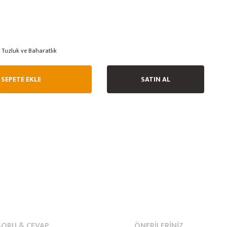
Tuzluk ve Baharatlık
SEPETE EKLE
SATIN AL
SORU & CEVAP
ÖNERILERINIZ