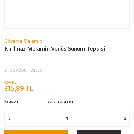
Göreme Melamin
Kırılmaz Melamin Venüs Sunum Tepsisi
STOK KODU
ID2975
KDV Dahil
315,89 TL
Kategori
Sunum Ürünleri