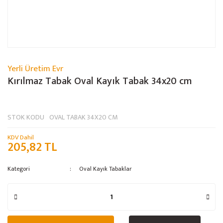
Yerli Üretim Evr
Kırılmaz Tabak Oval Kayık Tabak 34x20 cm
STOK KODU
OVAL TABAK 34X20 CM
KDV Dahil
205,82 TL
Kategori
Oval Kayık Tabaklar