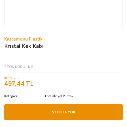
Kastamonu Plastik
Kristal Kek Kabı
STOK KODU
K11
KDV Dahil
497,44 TL
Kategori
Endüstriyel Mutfak
STOKTA YOK