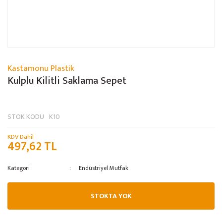
Kastamonu Plastik
Kulplu Kilitli Saklama Sepet
STOK KODU
K10
KDV Dahil
497,62 TL
Kategori
Endüstriyel Mutfak
STOKTA YOK