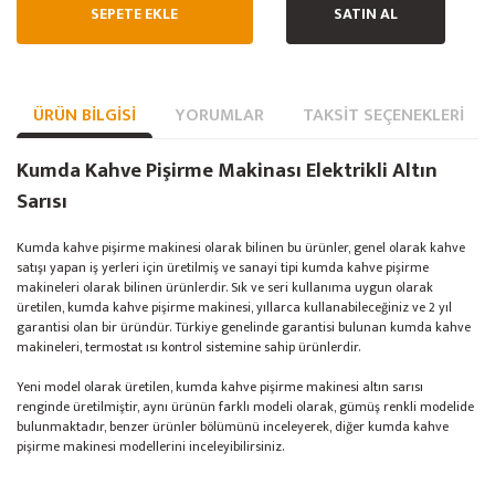
SEPETE EKLE
SATIN AL
ÜRÜN BILGISI
YORUMLAR
TAKSIT SEÇENEKLERI
Kumda Kahve Pişirme Makinası Elektrikli Altın
Sarısı
Kumda kahve pişirme makinesi olarak bilinen bu ürünler, genel olarak kahve
satışı yapan iş yerleri için üretilmiş ve sanayi tipi kumda kahve pişirme
makineleri olarak bilinen ürünlerdir. Sık ve seri kullanıma uygun olarak
üretilen, kumda kahve pişirme makinesi, yıllarca kullanabileceğiniz ve 2 yıl
garantisi olan bir üründür. Türkiye genelinde garantisi bulunan kumda kahve
makineleri, termostat ısı kontrol sistemine sahip ürünlerdir.
Yeni model olarak üretilen, kumda kahve pişirme makinesi altın sarısı
renginde üretilmiştir, aynı ürünün farklı modeli olarak, gümüş renkli modelide
bulunmaktadır, benzer ürünler bölümünü inceleyerek, diğer kumda kahve
pişirme makinesi modellerini inceleyibilirsiniz.