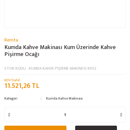
Remta
Kumda Kahve Makinası Kum Üzerinde Kahve
Pişirme Ocağı
STOK KODU
KUMDA KAHVE PİŞİRME MAKİNESİ KF02
KDV Dahil
11.521,26 TL
Kategori
Kumda Kahve Makinası