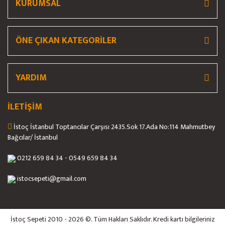
KURUMSAL
ÖNE ÇIKAN KATEGORİLER
YARDIM
İLETİŞİM
İstoç İstanbul Toptancılar Çarşısı 2435.Sok 17.Ada No:114 Mahmutbey
Bağcılar/ İstanbul
0212 659 84 34 - 0549 659 84 34
istocsepeti@gmail.com
İstoç Sepeti 2010 - 2026 ©. Tüm Hakları Saklıdır. Kredi kartı bilgileriniz