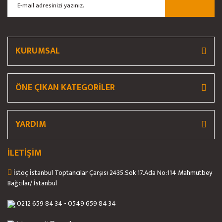
Gönder
KURUMSAL
ÖNE ÇIKAN KATEGORİLER
YARDIM
İLETİŞİM
İstoç İstanbul Toptancılar Çarşısı 2435.Sok 17.Ada No:114 Mahmutbey
Bağcılar/ İstanbul
0212 659 84 34 - 0549 659 84 34