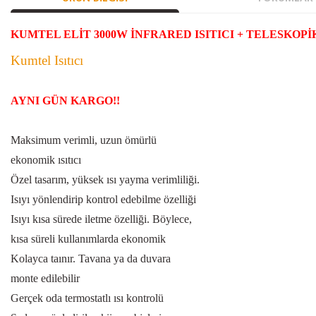
KUMTEL ELİT 3000W İNFRARED ISITICI + TELESKOPİ
Kumtel Isıtıcı
AYNI GÜN KARGO!!
Maksimum verimli, uzun ömürlü
ekonomik ısıtıcı
Özel tasarım, yüksek ısı yayma verimliliği.
Isıyı yönlendirip kontrol edebilme özelliği
Isıyı kısa sürede iletme özelliği. Böylece,
kısa süreli kullanımlarda ekonomik
Kolayca taınır. Tavana ya da duvara
monte edilebilir
Gerçek oda termostatlı ısı kontrolü