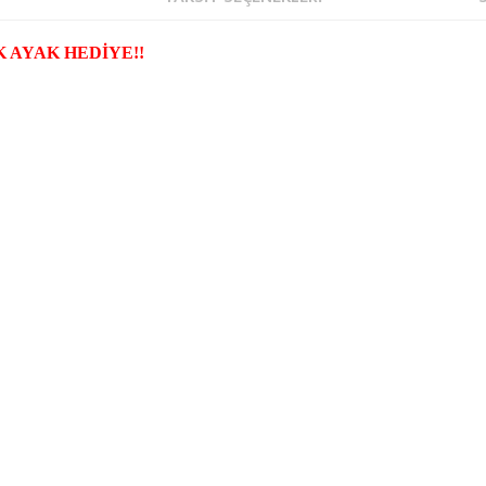
K AYAK HEDİYE!!