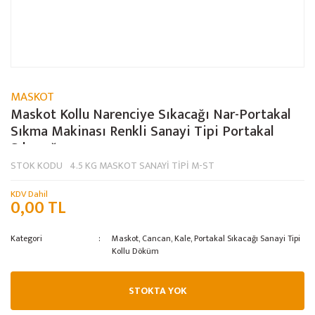
MASKOT
Maskot Kollu Narenciye Sıkacağı Nar-Portakal
Sıkma Makinası Renkli Sanayi Tipi Portakal
Sıkacağı
STOK KODU
4.5 KG MASKOT SANAYİ TİPİ M-ST
KDV Dahil
0,00 TL
Kategori
Maskot, Cancan, Kale, Portakal Sıkacağı Sanayi Tipi
Kollu Döküm
STOKTA YOK