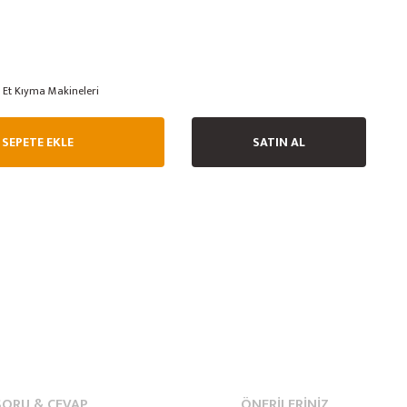
Et Kıyma Makineleri
SEPETE EKLE
SATIN AL
SORU & CEVAP
ÖNERILERINIZ