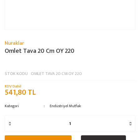
Nuraklar
Omlet Tava 20 Cm OY 220
STOK KODU
OMLET TAVA 20 CM OY 220
KDV Dahil
541,80 TL
Kategori
Endüstriyel Mutfak