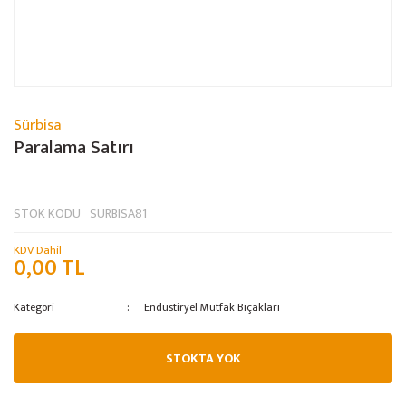
Sürbisa
Paralama Satırı
STOK KODU
SURBISA81
KDV Dahil
0,00 TL
Kategori
Endüstiryel Mutfak Bıçakları
STOKTA YOK