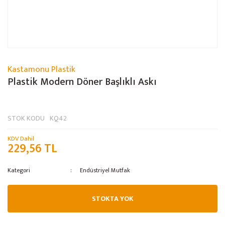
Kastamonu Plastik
Plastik Modern Döner Başlıklı Askı
STOK KODU
KQ42
KDV Dahil
229,56 TL
Kategori
Endüstriyel Mutfak
STOKTA YOK