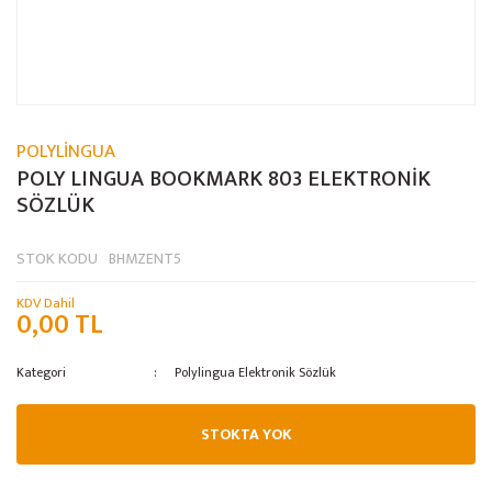
POLYLİNGUA
POLY LINGUA BOOKMARK 803 ELEKTRONİK
SÖZLÜK
STOK KODU
BHMZENT5
KDV Dahil
0,00 TL
Kategori
Polylingua Elektronik Sözlük
STOKTA YOK