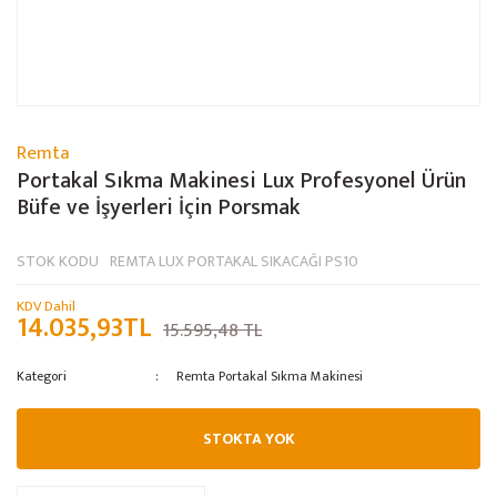
Remta
Portakal Sıkma Makinesi Lux Profesyonel Ürün
Büfe ve İşyerleri İçin Porsmak
STOK KODU
REMTA LUX PORTAKAL SIKACAĞI PS10
KDV Dahil
14.035,93TL
15.595,48 TL
Kategori
Remta Portakal Sıkma Makinesi
STOKTA YOK