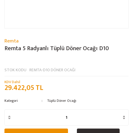
Remta
Remta 5 Radyanlı Tüplü Döner Ocağı D10
STOK KODU
REMTA-D10 DÖNER OCAĞI
KDV Dahil
29.422,05 TL
Kategori
Tüplü Döner Ocağı