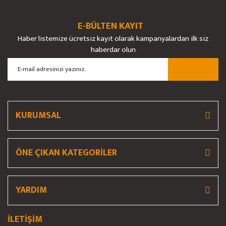
Bu ürüne benzer farklı alternatifler olmalı.
E-BÜLTEN KAYIT
Haber listemize ücretsiz kayıt olarak kampanyalardan ilk siz
haberdar olun
Gönder
KURUMSAL
ÖNE ÇIKAN KATEGORİLER
YARDIM
İLETİŞİM