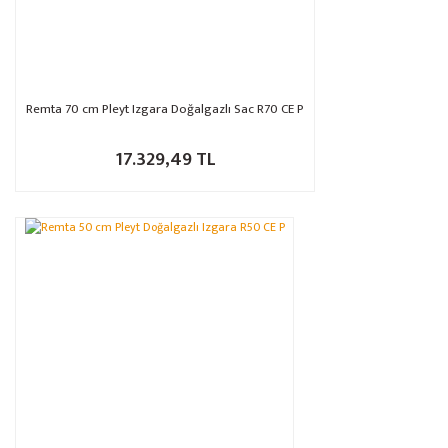
Remta 70 cm Pleyt Izgara Doğalgazlı Sac R70 CE P
17.329,49 TL