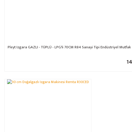
Pleyt Izgara GAZLI - TÜPLÜ - LPG'li 70CM R84 Sanayi Tipi Endüstriyel Mutfak İç
14