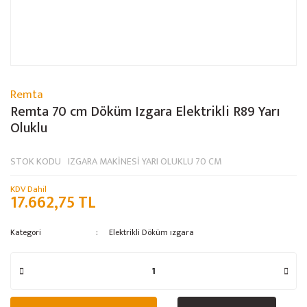
Remta
Remta 70 cm Döküm Izgara Elektrikli R89 Yarı
Oluklu
STOK KODU
IZGARA MAKİNESİ YARI OLUKLU 70 CM
KDV Dahil
17.662,75 TL
Kategori
Elektrikli Döküm ızgara