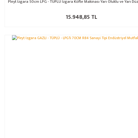
Pleyt Izgara 50cm LPG - TÜPLÜ Izgara Köfte Makinası Yarı Oluklu ve Yarı Düz
15.948,85 TL