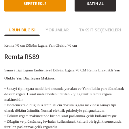
SEPETE EKLE
SATIN AL
ÜRÜN BILGISI
YORUMLAR
TAKSIT SEÇENEKLERI
Remta 70 cm Döküm Izgara Yarı Oluklu 70 cm
Remta RS89
Sanayi Tipi Izgara Endüstriyel Döküm Izgara 70 CM Remta Elektrikli Yarı
Oluklu Yarı Düz Izgara Makinesi
• Sanayi tipi ızgara modelleri arasında yer alan ve Yarı oluklu yarı düz olarak
döküm ızgara 1.sınıf malzemeden üretilen 2 yıl garantili remta ızgara
makinesidir.
• İncelemekte olduğunuz ürün 70 cm döküm ızgara makinesi sanayi tipi
olarak döküm üründür. Normal elektrik prizleriyle çalışmaktadır.
• Döküm ızgara makinesinde birinci sınıf paslanmaz çelik kullanılmıştır.
• Düzgün ve prüzsüz saç levhalar kullanılarak kaliteli bir işçilik sonucunda
üretilen paslanmaz çelik ızgaradır.