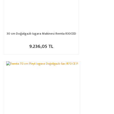
30 cm Doğalgazlı Izgara Makinesi Remta R30CED
9.236,05 TL