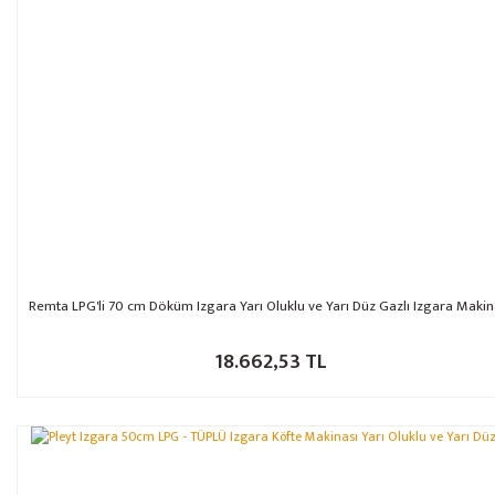
Remta LPG'li 70 cm Döküm Izgara Yarı Oluklu ve Yarı Düz Gazlı Izgara Makin
18.662,53 TL