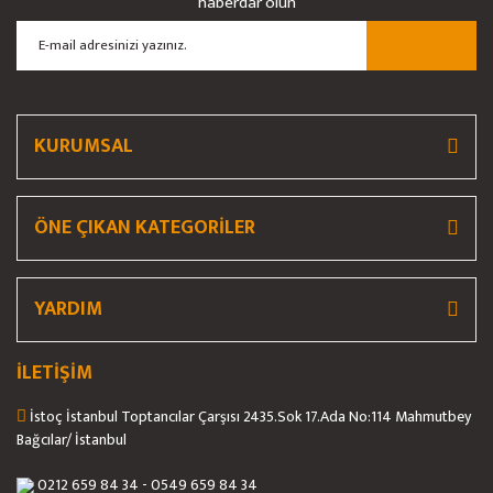
haberdar olun
KURUMSAL
ÖNE ÇIKAN KATEGORİLER
YARDIM
İLETİŞİM
İstoç İstanbul Toptancılar Çarşısı 2435.Sok 17.Ada No:114 Mahmutbey
Bağcılar/ İstanbul
0212 659 84 34 - 0549 659 84 34