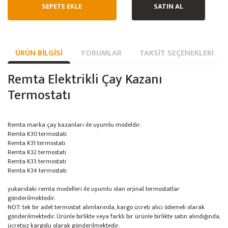
SEPETE EKLE
SATIN AL
ÜRÜN BILGISI
YORUMLAR
TAKSIT SEÇENEKLERI
Remta Elektrikli Çay Kazanı
Termostatı
Remta marka çay kazanları ile uyumlu modeldir.
Remta K30 termostatı
Remta K31 termostatı
Remta K32 termostatı
Remta K33 termostatı
Remta K34 termostatı
yukarıdaki remta modelleri ile uyumlu olan orjinal termostatlar
gönderilmektedir.
NOT: tek bir adet termostat alımlarında, kargo ücreti alıcı ödemeli olarak
gönderilmektedir. Ürünle birlikte veya farklı bir ürünle birlikte satın alındığında,
ücretsiz kargolu olarak gönderilmektedir.