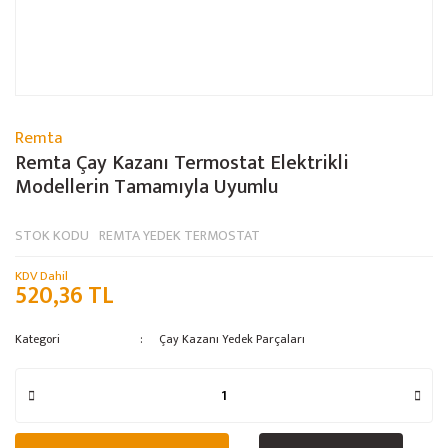
Remta
Remta Çay Kazanı Termostat Elektrikli
Modellerin Tamamıyla Uyumlu
STOK KODU
REMTA YEDEK TERMOSTAT
KDV Dahil
520,36 TL
Kategori
Çay Kazanı Yedek Parçaları