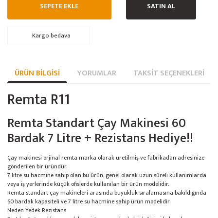
SEPETE EKLE
SATIN AL
Kargo bedava
ÜRÜN BILGISI
YORUMLAR
TAKSIT SEÇENEKLERI
Remta R11
Remta Standart Çay Makinesi 60
Bardak 7 Litre + Rezistans Hediye!!
Çay makinesi orjinal remta marka olarak üretilmiş ve fabrikadan adresinize
gönderilen bir üründür.
7 litre su hacmine sahip olan bu ürün, genel olarak uzun süreli kullanımlarda
veya iş yerlerinde küçük ofislerde kullanılan bir ürün modelidir.
Remta standart çay makineleri arasında büyüklük sıralamasına bakıldığında
60 bardak kapasiteli ve 7 litre su hacmine sahip ürün modelidir.
Neden Yedek Rezistans