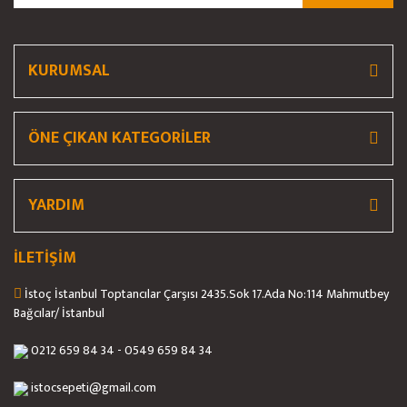
KURUMSAL
ÖNE ÇIKAN KATEGORİLER
YARDIM
İLETİŞİM
İstoç İstanbul Toptancılar Çarşısı 2435.Sok 17.Ada No:114 Mahmutbey
Bağcılar/ İstanbul
0212 659 84 34 - 0549 659 84 34
istocsepeti@gmail.com