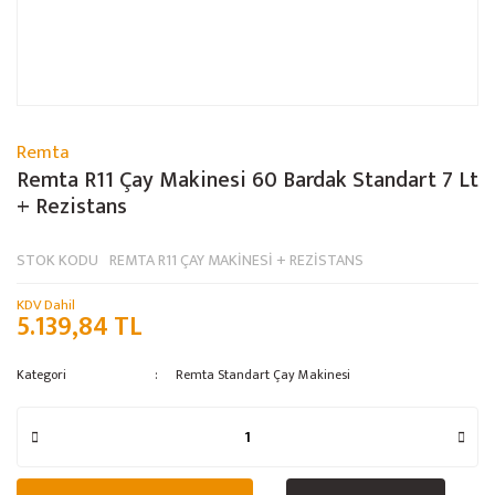
Remta
Remta R11 Çay Makinesi 60 Bardak Standart 7 Lt
+ Rezistans
STOK KODU
REMTA R11 ÇAY MAKİNESİ + REZİSTANS
KDV Dahil
5.139,84 TL
Kategori
Remta Standart Çay Makinesi