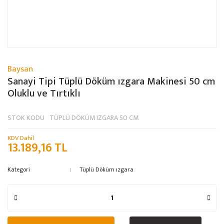
Baysan
Sanayi Tipi Tüplü Döküm ızgara Makinesi 50 cm
Oluklu ve Tırtıklı
STOK KODU
TÜPLÜ DÖKÜM IZGARA 50 CM
KDV Dahil
13.189,16 TL
Kategori
Tüplü Döküm ızgara