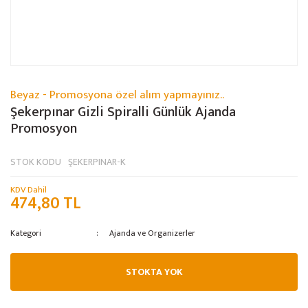
Beyaz - Promosyona özel alım yapmayınız..
Şekerpınar Gizli Spiralli Günlük Ajanda
Promosyon
STOK KODU
ŞEKERPINAR-K
KDV Dahil
474,80 TL
Kategori
Ajanda ve Organizerler
STOKTA YOK